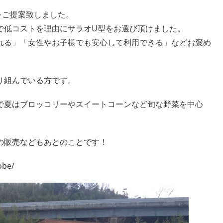
をご提案致しました。
で低コストを理由にサラオU型をお選び頂けました。
れる」「女性やお子様でも安心して利用できる」などお褒め
り組んでいる方です。
で夏はブロッコリーやスイートコーンなど旬な野菜を中心
の販売などもあとのことです！
obe/