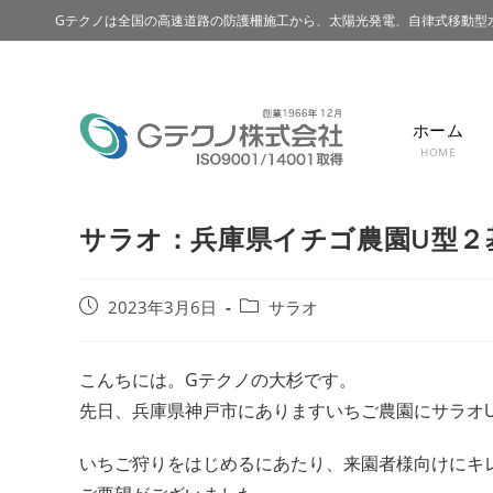
Gテクノは全国の高速道路の防護柵施工から、太陽光発電、自律式移動型
ホーム
HOME
サラオ：兵庫県イチゴ農園U型２
2023年3月6日
サラオ
こんちには。Gテクノの大杉です。
先日、兵庫県神戸市にありますいちご農園にサラオ
いちご狩りをはじめるにあたり、来園者様向けにキ