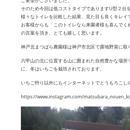
ご要望がございました。
そのため今回は低コストタイプでありますU型２台
様々なトイレを比較した結果、見た目も良くキレイ
お客様からも「このトイレなら来園者様も喜んでく
の言葉を頂き、とても嬉しく思います。
神戸北まつばら農園様は神戸市北区で露地野菜に取
六甲山の北に位置する山に囲まれた自然豊かな場所
に、冬はいちごを栽培されております。
いちご狩り以外にもインターネットでとうもろこし
https://www.instagram.com/matsubara_nouen_k