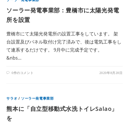
ソーラー発電事業部：豊橋市に太陽光発電
所を設置
豊橋市にて太陽光発電所の設置工事をしています。 架
台設置及びパネル取付け完了済みで、後は電気工事をし
て連系するだけです。 9月中に完成予定です。
&nbs…
0件のコメント
2020年8月28日
サラオ
/
ソーラー発電事業部
熊本に「自立型移動式水洗トイレSalao」
を