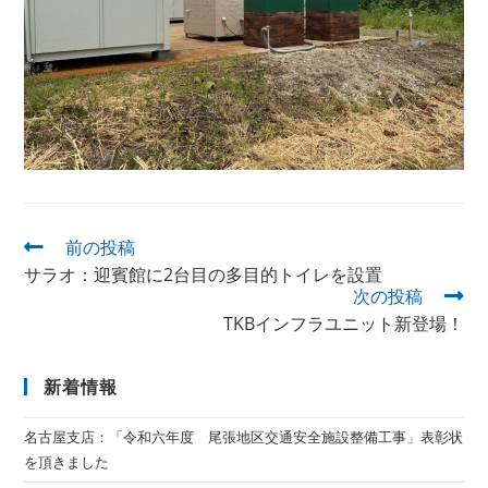
前の投稿
サラオ：迎賓館に2台目の多目的トイレを設置
次の投稿
TKBインフラユニット新登場！
新着情報
名古屋支店：「令和六年度 尾張地区交通安全施設整備工事」表彰状
を頂きました