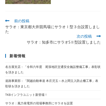
前の投稿
サラオ：東京都大井競馬場にサラオⅠ型３台設置しまし
た
次の投稿
サラオ：知多市にサラオSⅡ型設置しました
新着情報
名古屋支店：「令和六年度 尾張地区交通安全施設整備工事」表彰状
を頂きました
道路事業部：「関越自動車道 本庄児玉～水上間立入防止柵工事」表
彰状を頂きました
TKBインフラユニット新登場！
サラオ：風力発電所の現場事務所にサラオを設置