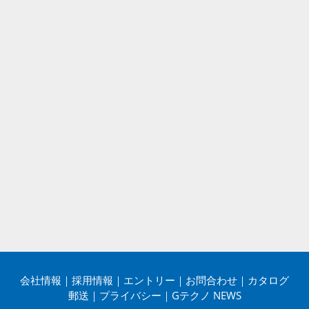
会社情報
｜
採用情報
｜
エントリー
｜
お問合わせ
｜
カタログ
郵送
｜
プライバシー
｜
Gテクノ NEWS