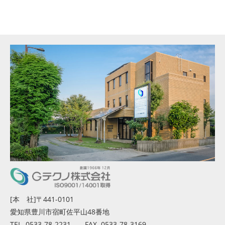
[本 社]〒441-0101
愛知県豊川市宿町佐平山48番地
TEL. 0533-78-2231 FAX. 0533-78-3169