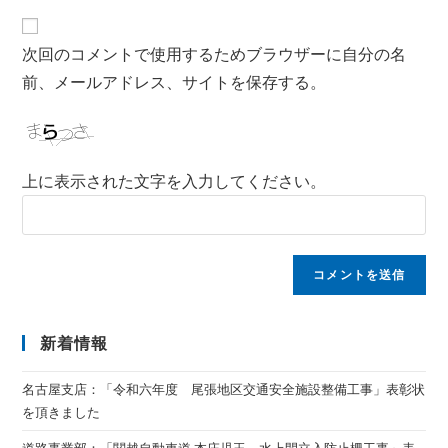
次回のコメントで使用するためブラウザーに自分の名
前、メールアドレス、サイトを保存する。
上に表示された文字を入力してください。
新着情報
名古屋支店：「令和六年度 尾張地区交通安全施設整備工事」表彰状
を頂きました
道路事業部：「関越自動車道 本庄児玉～水上間立入防止柵工事」表