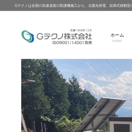
Gテクノは全国の高速道路の防護柵施工から、太陽光発電、自律式移動型
ホーム
HOME