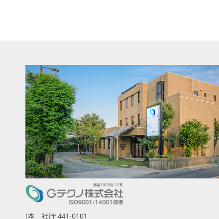
[本 社]〒441-0101