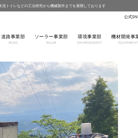
水洗トイレなどの工法研究から機械製作までを展開しております
道路事業部
ソーラー事業部
環境事業部
機材開発事
ROAD
SOLAR
ENVIRONMENT
EQUIPMEN