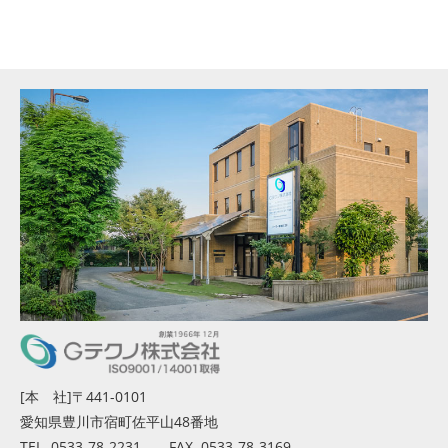
[本 社]〒441-0101
愛知県豊川市宿町佐平山48番地
TEL. 0533-78-2231 FAX. 0533-78-3169