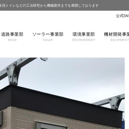
水洗トイレなどの工法研究から機械製作までを展開しております
道路事業部
ソーラー事業部
環境事業部
機材開発事
ROAD
SOLAR
ENVIRONMENT
EQUIPMEN