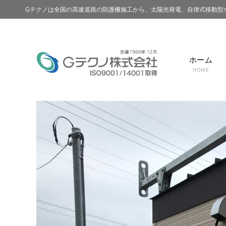
Gテクノは全国の高速道路の防護柵施工から、太陽光発電、自律式移動型
ホーム
HOME