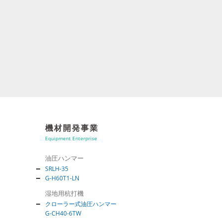
機材開発事業
Equipment Enterprise
油圧ハンマー
SRLH-35
G-H60T1-LN
湿地用杭打機
クローラー式油圧ハンマー
G-CH40-6TW