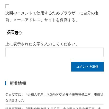
次回のコメントで使用するためブラウザーに自分の名
前、メールアドレス、サイトを保存する。
上に表示された文字を入力してください。
新着情報
名古屋支店：「令和六年度 尾張地区交通安全施設整備工事」表彰状
を頂きました
道路事業部：「関越自動車道 本庄児玉～水上間立入防止柵工事」表