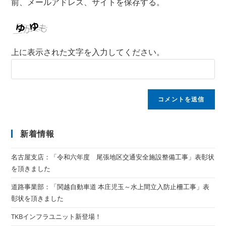
前、メールアドレス、サイトを保存する。
上に表示された文字を入力してください。
新着情報
名古屋支店：「令和六年度 尾張地区交通安全施設整備工事」表彰状
を頂きました
道路事業部：「関越自動車道 本庄児玉～水上間立入防止柵工事」表
彰状を頂きました
TKBインフラユニット新登場！