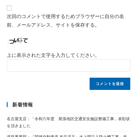
次回のコメントで使用するためブラウザーに自分の名
前、メールアドレス、サイトを保存する。
上に表示された文字を入力してください。
新着情報
名古屋支店：「令和六年度 尾張地区交通安全施設整備工事」表彰状
を頂きました
道路事業部：「関越自動車道 本庄児玉～水上間立入防止柵工事」表