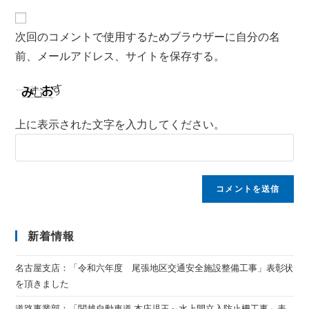
次回のコメントで使用するためブラウザーに自分の名
前、メールアドレス、サイトを保存する。
上に表示された文字を入力してください。
新着情報
名古屋支店：「令和六年度 尾張地区交通安全施設整備工事」表彰状
を頂きました
道路事業部：「関越自動車道 本庄児玉～水上間立入防止柵工事」表