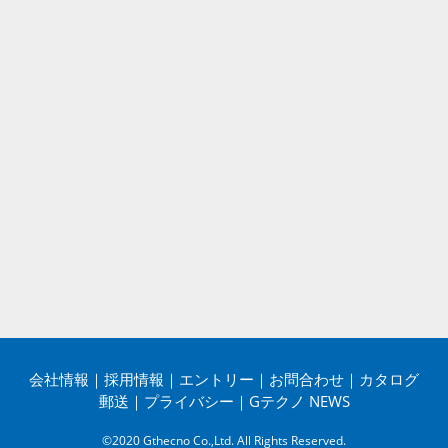
会社情報
｜
採用情報
｜
エントリー
｜
お問合わせ
｜
カタログ
郵送
｜
プライバシー
｜
Gテクノ NEWS
©2020 Gthecno Co.,Ltd. All Rights Reserved.