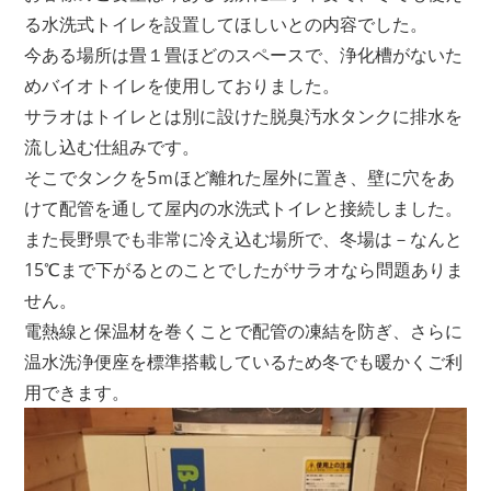
る水洗式トイレを設置してほしいとの内容でした。
今ある場所は畳１畳ほどのスペースで、浄化槽がないた
めバイオトイレを使用しておりました。
サラオはトイレとは別に設けた脱臭汚水タンクに排水を
流し込む仕組みです。
そこでタンクを5ｍほど離れた屋外に置き、壁に穴をあ
けて配管を通して屋内の水洗式トイレと接続しました。
また長野県でも非常に冷え込む場所で、冬場は－なんと
15℃まで下がるとのことでしたがサラオなら問題ありま
せん。
電熱線と保温材を巻くことで配管の凍結を防ぎ、さらに
温水洗浄便座を標準搭載しているため冬でも暖かくご利
用できます。