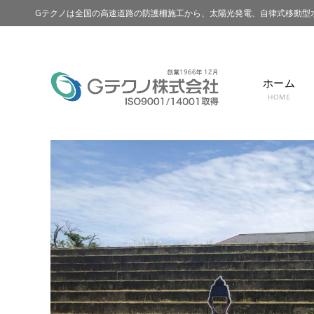
Gテクノは全国の高速道路の防護柵施工から、太陽光発電、自律式移動型
ホーム
HOME