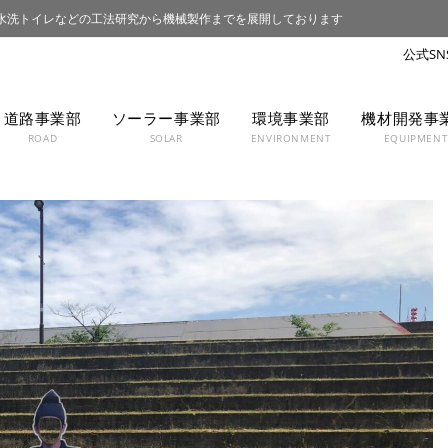
水洗トイレなどの工法研究から機械製作までを展開しております
道路事業部
ソーラー事業部
環境事業部
機材開発事
ROAD
SOLAR
ENVIRONMENT
EQUIPMEN