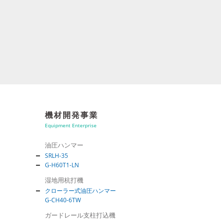
機材開発事業
Equipment Enterprise
油圧ハンマー
SRLH-35
G-H60T1-LN
湿地用杭打機
クローラー式油圧ハンマー
G-CH40-6TW
ガードレール支柱打込機