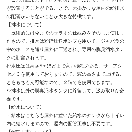
が設置することがでることで、大掛かりな屋内の給排水
の配管がいらないことが大きな特徴です。
【排水について】
・技術的には今までのサラオの仕組みをそのまま使用し
たもので、排水は粉砕圧送ポンプを用いて、ジャバラの
中のホースを通り屋外に圧送され、専用の脱臭汚水タン
クに貯留されます。
排水圧送は高さ5ｍほどまで高い揚程のある、サニアク
セス３を使用しておりますので、窓の高さまで上げるこ
とももちろん可能なので、２階でも使用できます。
※排水は外の脱臭汚水タンクに貯留して、汲み取りが必
要です。
【給水について】
・給水はこちらも屋外に置いた給水のタンクからトイレ
内に給水しますので、屋内の配管工事は不要です。
【配管工事について】