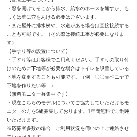
・窓を開けてそこから排水、給水のホースを通すか、も
しくは壁に穴をあける必要はございます。
・また屋外に排水桝や、水道がある場合は直接接続する
ことも可能です。（その際は接続工事が必要になりま
す）
【手すり等の設置について】
・手すり等はお客様でご用意ください。手すりの取り付
けのために下地等が必要な場合はトイレを設置している
下地を変更することも可能です。（例 〇〇㎜ベニヤで
下地を作りたい等 ）
【無料モニター募集中です】
・現在こちらのモデルについてご協力していただけるモ
ニターの方を5組募集しております。1年間無料でご利用
いただけます。
※応募者多数の場合、ご利用状況を伺いの上ご連絡させ
ていただきます。