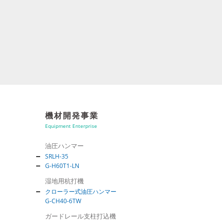
機材開発事業
Equipment Enterprise
油圧ハンマー
SRLH-35
G-H60T1-LN
湿地用杭打機
クローラー式油圧ハンマー
G-CH40-6TW
ガードレール支柱打込機