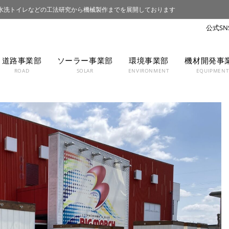
水洗トイレなどの工法研究から機械製作までを展開しております
道路事業部
ソーラー事業部
環境事業部
機材開発事
ROAD
SOLAR
ENVIRONMENT
EQUIPMEN