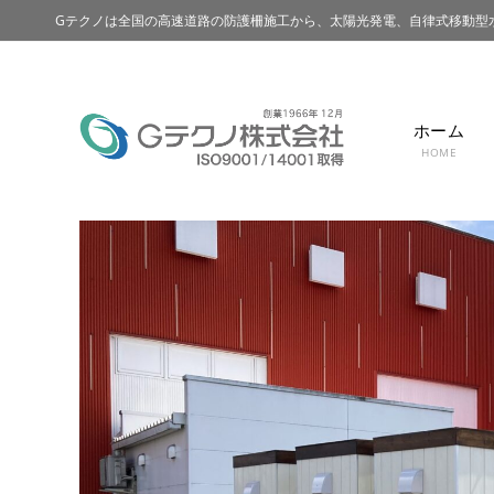
Gテクノは全国の高速道路の防護柵施工から、太陽光発電、自律式移動型
ホーム
HOME