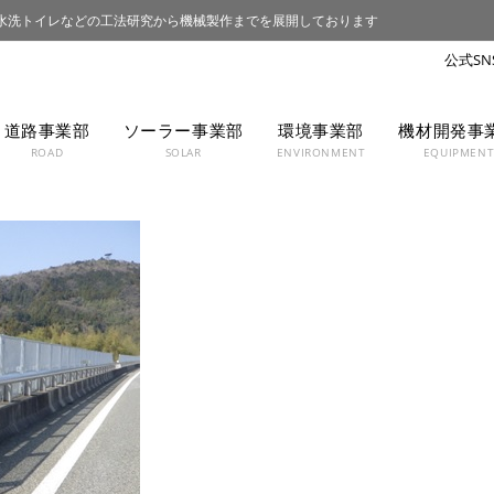
水洗トイレなどの工法研究から機械製作までを展開しております
道路事業部
ソーラー事業部
環境事業部
機材開発事
ROAD
SOLAR
ENVIRONMENT
EQUIPMEN