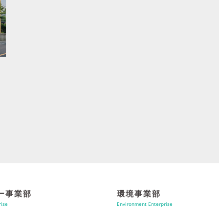
ー事業部
環境事業部
rise
Environment Enterprise