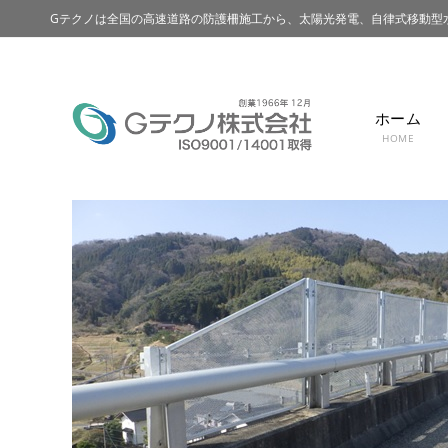
Gテクノは全国の高速道路の防護柵施工から、太陽光発電、自律式移動型
ホーム
HOME