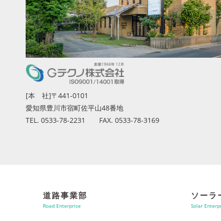
[本 社]〒441-0101
愛知県豊川市宿町佐平山48番地
TEL. 0533-78-2231 FAX. 0533-78-3169
道路事業部
ソーラ
Road Enterprise
Solar Enterp