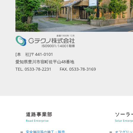
[本 社]〒441-0101
愛知県豊川市宿町佐平山48番地
TEL. 0533-78-2231 FAX. 0533-78-3169
道路事業部
ソーラ
Road Enterprise
Solar Enterp
安全施設等の施工・販売
オフグリッ