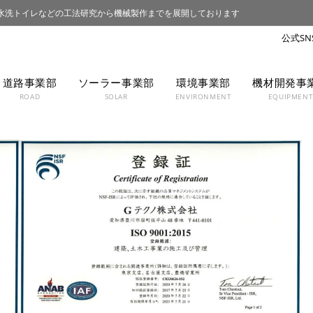
水洗トイレなどの工法研究から機械製作までを展開しております
道路事業部
ソーラー事業部
環境事業部
機材開発事
ROAD
SOLAR
ENVIRONMENT
EQUIPMEN