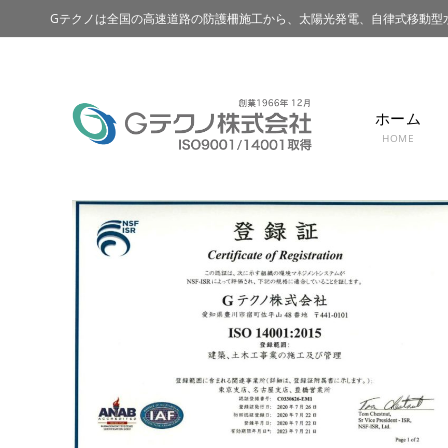
Gテクノは全国の高速道路の防護柵施工から、太陽光発電、自律式移動型
ホーム
HOME