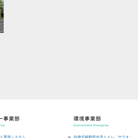
ー事業部
環境事業部
rise
Environment Enterprise
ド電源システム
自律式移動型水洗トイレ「サラオ」