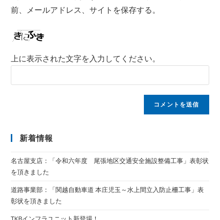
前、メールアドレス、サイトを保存する。
上に表示された文字を入力してください。
新着情報
名古屋支店：「令和六年度 尾張地区交通安全施設整備工事」表彰状
を頂きました
道路事業部：「関越自動車道 本庄児玉～水上間立入防止柵工事」表
彰状を頂きました
TKBインフラユニット新登場！