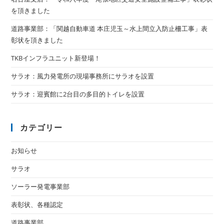
を頂きました
道路事業部：「関越自動車道 本庄児玉～水上間立入防止柵工事」表
彰状を頂きました
TKBインフラユニット新登場！
サラオ：風力発電所の現場事務所にサラオを設置
サラオ：迎賓館に2台目の多目的トイレを設置
カテゴリー
お知らせ
サラオ
ソーラー発電事業部
表彰状、各種認定
道路事業部