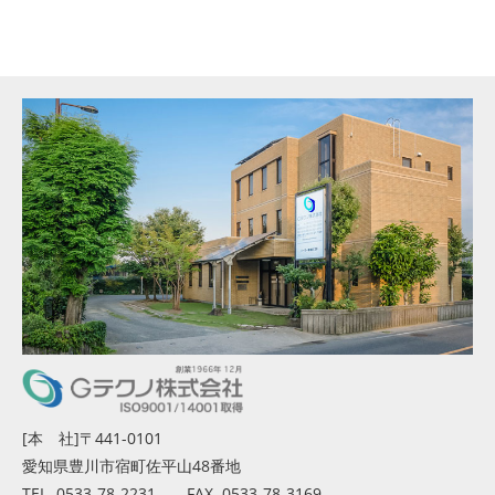
[本 社]〒441-0101
愛知県豊川市宿町佐平山48番地
TEL. 0533-78-2231 FAX. 0533-78-3169