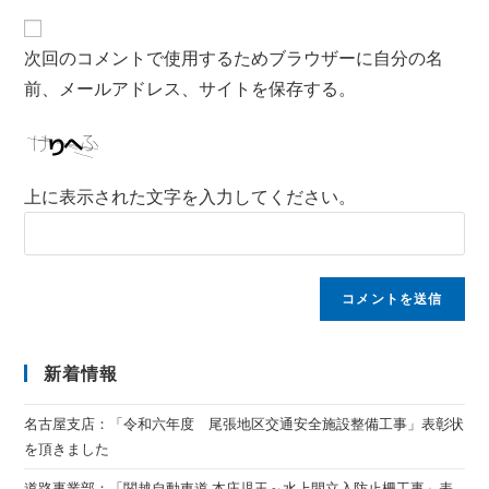
次回のコメントで使用するためブラウザーに自分の名
前、メールアドレス、サイトを保存する。
上に表示された文字を入力してください。
新着情報
名古屋支店：「令和六年度 尾張地区交通安全施設整備工事」表彰状
を頂きました
道路事業部：「関越自動車道 本庄児玉～水上間立入防止柵工事」表