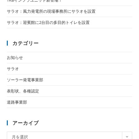
TKBインフラユニット新登場！
サラオ：風力発電所の現場事務所にサラオを設置
サラオ：迎賓館に2台目の多目的トイレを設置
カテゴリー
お知らせ
サラオ
ソーラー発電事業部
表彰状、各種認定
道路事業部
アーカイブ
月を選択