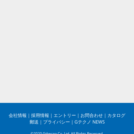
会社情報
｜
採用情報
｜
エントリー
｜
お問合わせ
｜
カタログ
郵送
｜
プライバシー
｜
Gテクノ NEWS
©2020 Gthecno Co.,Ltd. All Rights Reserved.