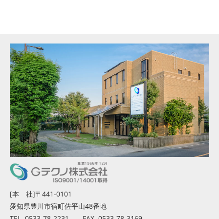
[本 社]〒441-0101
愛知県豊川市宿町佐平山48番地
TEL. 0533-78-2231 FAX. 0533-78-3169